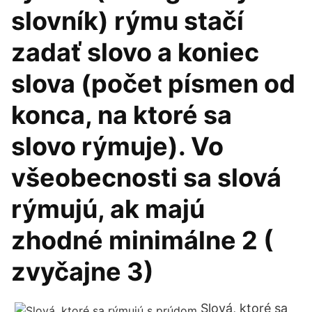
slovník) rýmu stačí
zadať slovo a koniec
slova (počet písmen od
konca, na ktoré sa
slovo rýmuje). Vo
všeobecnosti sa slová
rýmujú, ak majú
zhodné minimálne 2 (
zvyčajne 3)
Slová, ktoré sa