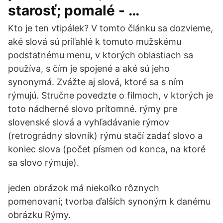
starosť; pomalé - …
Kto je ten vtipálek? V tomto článku sa dozvieme,
aké slová sú priľahlé k tomuto mužskému
podstatnému menu, v ktorých oblastiach sa
používa, s čím je spojené a aké sú jeho
synonymá. Zvážte aj slová, ktoré sa s ním
rýmujú. Stručne povedzte o filmoch, v ktorých je
toto nádherné slovo prítomné. rýmy pre
slovenské slová a vyhľadávanie rýmov
(retrográdny slovník) rýmu stačí zadať slovo a
koniec slova (počet písmen od konca, na ktoré
sa slovo rýmuje).
jeden obrázok má niekoľko rôznych
pomenovaní; tvorba ďalších synoným k danému
obrázku Rýmy.