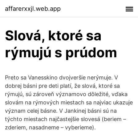
affarerxxjl.web.app
Slová, ktoré sa
rýmujú s prúdom
Preto sa Vanesskino dvojveršie nerýmuje. V
dobrej básni pre deti platí, že slová, ktoré sa
rýmujú, sú zároveň významovo dôležité, vďaka
slovám na rýmových miestach sa najviac ukazuje
význam celej básne. V Jankinej básni sú na
týchto miestach najčastejšie slovesá (beriem –
zderiem, nasadneme – vyberieme).