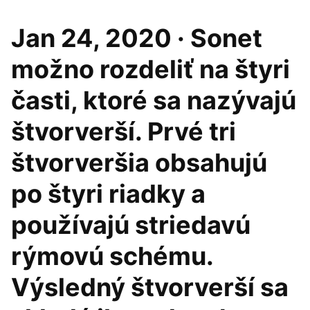
Jan 24, 2020 · Sonet
možno rozdeliť na štyri
časti, ktoré sa nazývajú
štvorverší. Prvé tri
štvorveršia obsahujú
po štyri riadky a
používajú striedavú
rýmovú schému.
Výsledný štvorverší sa