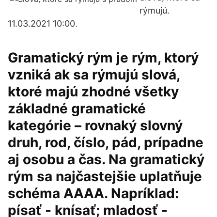
rýmujú.
11.03.2021 10:00.
Gramatický rým je rým, ktorý
vzniká ak sa rýmujú slová,
ktoré majú zhodné všetky
základné gramatické
kategórie – rovnaký slovný
druh, rod, číslo, pád, prípadne
aj osobu a čas. Na gramatický
rým sa najčastejšie uplatňuje
schéma AAAA. Napríklad:
písať - knísať; mladosť -