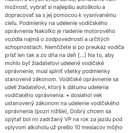
možnosť, vybrať si najlepšiu autoškolu a
dopracovať sa s jej pomocou k vysnívanému
cieľu. Podmienky na udelenie vodičského
oprávnenia Nakoľko je riadenie motorového
vozidla najmä o zodpovednosti a určitých
schopnostiach. Nemôžete si po preukaz vodiča
prísť len tak a zo dňa na deň […] Na to, aby
mohlo byť žiadateľovi udelené vodičské
oprávnenie, musí splniť všetky podmienky
stanovené zákonom. Vodičské oprávnenie sa
udelí žiadateľovi, ktorý k dátumu udelenia
vodičského oprávnenia: • dosiahol vek
ustanovený zákonom na udelenie vodičského
oprávnenia (pozri nižšie), Dobrý chcem sa
opýtať bol mi zadržaný VP na rok za jazdu pod
vplyvom alkoholu už prešlo 10 mesiacov môjho