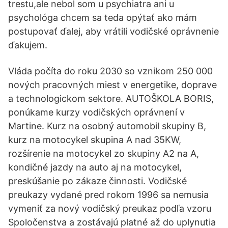
trestu,ale nebol som u psychiatra ani u
psychológa chcem sa teda opýtať ako mám
postupovať ďalej, aby vrátili vodičské oprávnenie
ďakujem.
Vláda počíta do roku 2030 so vznikom 250 000
nových pracovných miest v energetike, doprave
a technologickom sektore. AUTOŠKOLA BORIS,
ponúkame kurzy vodičských oprávnení v
Martine. Kurz na osobný automobil skupiny B,
kurz na motocykel skupina A nad 35KW,
rozšírenie na motocykel zo skupiny A2 na A,
kondičné jazdy na auto aj na motocykel,
preskúšanie po zákaze činnosti. Vodičské
preukazy vydané pred rokom 1996 sa nemusia
vymeniť za nový vodičský preukaz podľa vzoru
Spoločenstva a zostávajú platné až do uplynutia