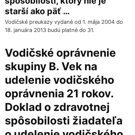
spôsobilosti, ktorý nie je
starší ako päť …
Vodičské preukazy vydané od 1. mája 2004 do
18. januára 2013 budú platné do 31.
Vodičské oprávnenie
skupiny B. Vek na
udelenie vodičského
oprávnenia 21 rokov.
Doklad o zdravotnej
spôsobilosti žiadateľa
o udelenie vodičského