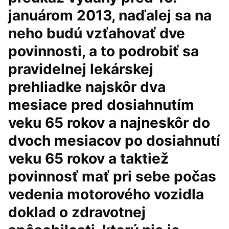
januárom 2013, naďalej sa na
neho budú vzťahovať dve
povinnosti, a to podrobiť sa
pravidelnej lekárskej
prehliadke najskôr dva
mesiace pred dosiahnutím
veku 65 rokov a najneskôr do
dvoch mesiacov po dosiahnutí
veku 65 rokov a taktiež
povinnosť mať pri sebe počas
vedenia motorového vozidla
doklad o zdravotnej