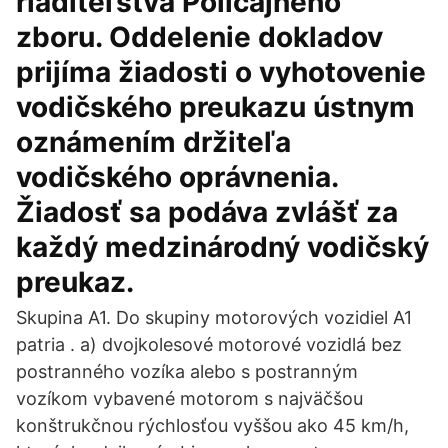
riaditeľstva Policajného
zboru. Oddelenie dokladov
prijíma žiadosti o vyhotovenie
vodičského preukazu ústnym
oznámením držiteľa
vodičského oprávnenia.
Žiadosť sa podáva zvlášť za
každý medzinárodný vodičský
preukaz.
Skupina A1. Do skupiny motorových vozidiel A1
patria . a) dvojkolesové motorové vozidlá bez
postranného vozíka alebo s postranným
vozíkom vybavené motorom s najväčšou
konštrukčnou rýchlosťou vyššou ako 45 km/h,