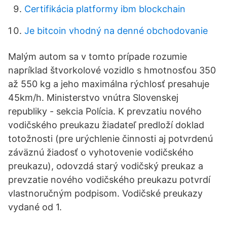
Certifikácia platformy ibm blockchain
Je bitcoin vhodný na denné obchodovanie
Malým autom sa v tomto prípade rozumie
napríklad štvorkolové vozidlo s hmotnosťou 350
až 550 kg a jeho maximálna rýchlosť presahuje
45km/h. Ministerstvo vnútra Slovenskej
republiky - sekcia Polícia. K prevzatiu nového
vodičského preukazu žiadateľ predloží doklad
totožnosti (pre urýchlenie činnosti aj potvrdenú
záväznú žiadosť o vyhotovenie vodičského
preukazu), odovzdá starý vodičský preukaz a
prevzatie nového vodičského preukazu potvrdí
vlastnoručným podpisom. Vodičské preukazy
vydané od 1.