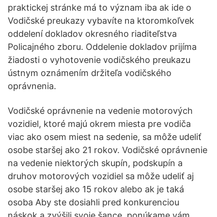
praktickej stránke má to význam iba ak ide o
Vodičské preukazy vybavíte na ktoromkoľvek
oddelení dokladov okresného riaditeľstva
Policajného zboru. Oddelenie dokladov prijíma
žiadosti o vyhotovenie vodičského preukazu
ústnym oznámením držiteľa vodičského
oprávnenia.
Vodičské oprávnenie na vedenie motorových
vozidiel, ktoré majú okrem miesta pre vodiča
viac ako osem miest na sedenie, sa môže udeliť
osobe staršej ako 21 rokov. Vodičské oprávnenie
na vedenie niektorých skupín, podskupín a
druhov motorových vozidiel sa môže udeliť aj
osobe staršej ako 15 rokov alebo ak je taká
osoba Aby ste dosiahli pred konkurenciou
náskok a zvýšili svoje šance, ponúkame vám