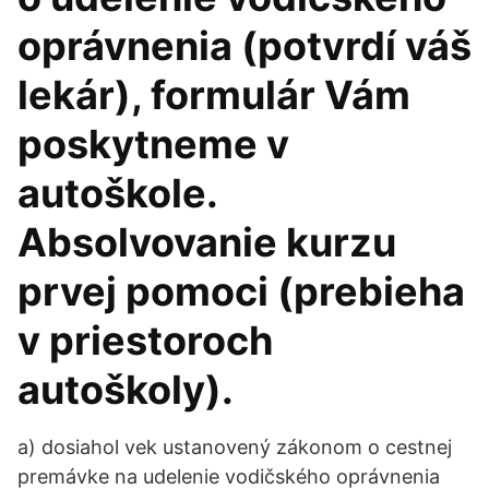
oprávnenia (potvrdí váš
lekár), formulár Vám
poskytneme v
autoškole.
Absolvovanie kurzu
prvej pomoci (prebieha
v priestoroch
autoškoly).
a) dosiahol vek ustanovený zákonom o cestnej
premávke na udelenie vodičského oprávnenia