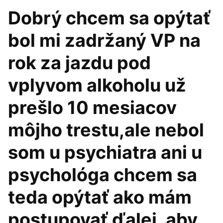
Dobrý chcem sa opýtať
bol mi zadržaný VP na
rok za jazdu pod
vplyvom alkoholu už
prešlo 10 mesiacov
môjho trestu,ale nebol
som u psychiatra ani u
psychológa chcem sa
teda opýtať ako mám
postupovať ďalej, aby